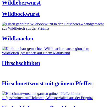
Wildleberwurst
Wildbockwurst
Wildknacker
Hirschschinken
Hirschmettwurst mit grünem Pfeffer