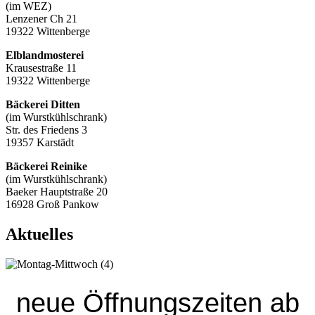
(im WEZ)
Lenzener Ch 21
19322 Wittenberge
Elblandmosterei
Krausestraße 11
19322 Wittenberge
Bäckerei Ditten
(im Wurstkühlschrank)
Str. des Friedens 3
19357 Karstädt
Bäckerei Reinike
(im Wurstkühlschrank)
Baeker Hauptstraße 20
16928 Groß Pankow
Aktuelles
neue Öffnungszeiten ab