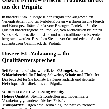
Unsere Filiale – Frische Produkte direkt
aus der Prignitz
In unserer Filiale in Berge in der Prignitz und ausgewählten
Verkaufsstellen rund um Perleberg bieten wir Ihnen frische Fleisch-
und Wurstspezialitäten direkt vom Erzeuger. Genießen Sie die
Qualität unserer regionalen Produkte, von Mettwürsten bis hin zu
Wildspezialitäten, die mit Liebe und nach traditionellen Rezepten
hergestellt werden. Besuchen Sie uns vor Ort und erleben Sie den
authentischen Geschmack der Prignitz.
Unsere EU-Zulassung – Ihr
Qualitätsversprechen
Seit Februar 2025 sind wir offiziell
EU-zugelassener
Schlachtbetrieb
für
Rinder, Schweine, Schafe und Einhufer
.
Das bedeutet für Sie höchste Hygienestandards und geprüfte
Fleischqualität – direkt aus der Prignitz.
Warum ist die EU-Zulassung wichtig?
Höhere Qualität:
Strenge Kontrollen und modernisierte
Verarbeitung garantieren frisches Fleisch.
Transparenz:
Artgerechte Tierhaltung und nachvollziehbare